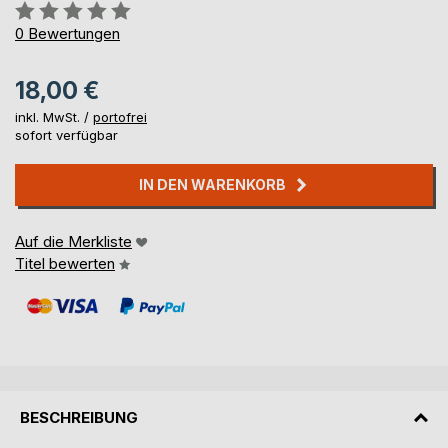
Bewertung::
0%
0
Bewertungen
18,00 €
inkl. MwSt. /
portofrei
sofort verfügbar
IN DEN WARENKORB
Auf die Merkliste
Titel bewerten
BESCHREIBUNG