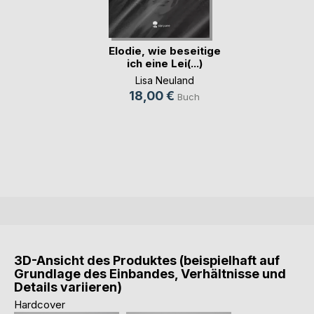
Elodie, wie beseitige
ich eine Lei(...)
Lisa Neuland
18,00 €
Buch
3D-Ansicht des Produktes (beispielhaft auf
Grundlage des Einbandes, Verhältnisse und
Details variieren)
Hardcover