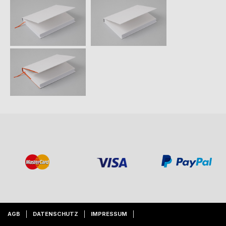
AGB
DATENSCHUTZ
IMPRESSUM