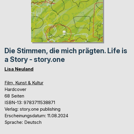
Die Stimmen, die mich prägten. Life is
a Story - story.one
Lisa Neuland
Film, Kunst & Kultur
Hardcover
68 Seiten
ISBN-13: 9783711538871
Verlag: story.one publishing
Erscheinungsdatum: 11.08.2024
Sprache: Deutsch