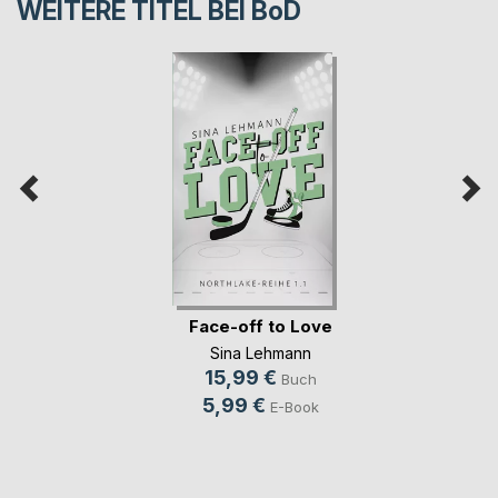
WEITERE TITEL BEI
BoD
Face-off to Love
Sina Lehmann
15,99 €
Buch
5,99 €
E-Book