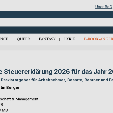
Über BoD
NCE
QUEER
FANTASY
LYRIK
E-BOOK-ANGEB
e Steuererklärung 2026 für das Jahr 
 Praxisratgeber für Arbeitnehmer, Beamte, Rentner und Fa
tin Berger
tschaft & Management
UB
3 MB