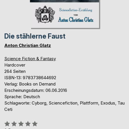
Die stählerne Faust
Anton Christian Glatz
Science Fiction & Fantasy
Hardcover
264 Seiten
ISBN-13: 9783738644692
Verlag: Books on Demand
Erscheinungsdatum: 06.06.2016
Sprache: Deutsch
Schlagworte: Cyborg, Sciencefiction, Plattform, Exodus, Tau
Ceti
Bewertung::