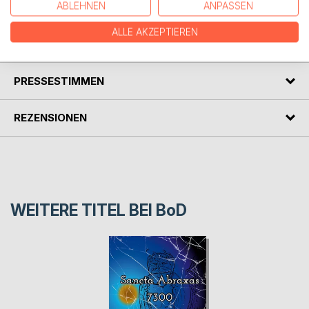
Menschheit steht auf Messers Schneide.
ABLEHNEN
ANPASSEN
ALLE AKZEPTIEREN
AUTOR/IN
PRESSESTIMMEN
REZENSIONEN
WEITERE TITEL BEI
BoD