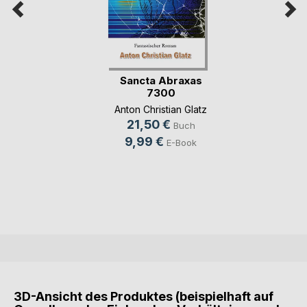
Sancta Abraxas
7300
Anton Christian Glatz
21,50 €
Buch
9,99 €
E-Book
3D-Ansicht des Produktes (beispielhaft auf