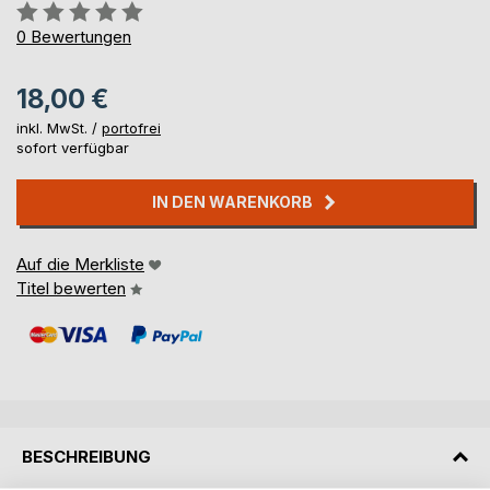
Bewertung::
0%
0
Bewertungen
18,00 €
inkl. MwSt. /
portofrei
sofort verfügbar
IN DEN WARENKORB
Auf die Merkliste
Titel bewerten
BESCHREIBUNG