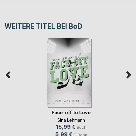
WEITERE TITEL BEI
BoD
Face-off to Love
Sina Lehmann
15,99 €
Buch
5,99 €
E-Book