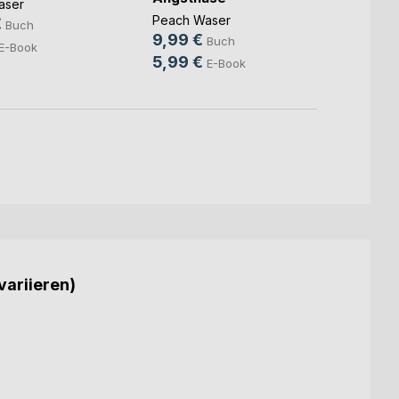
aser
Peach Waser
€
Buch
9,99 €
Buch
E-Book
5,99 €
E-Book
variieren)