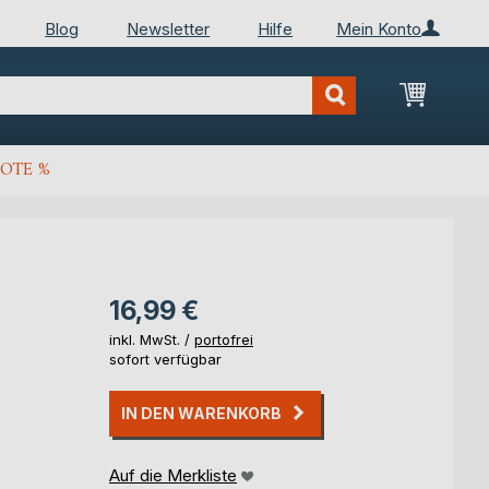
Blog
Newsletter
Hilfe
Mein Konto
Mein Wa
OTE %
16,99 €
inkl. MwSt. /
portofrei
sofort verfügbar
IN DEN WARENKORB
Auf die Merkliste