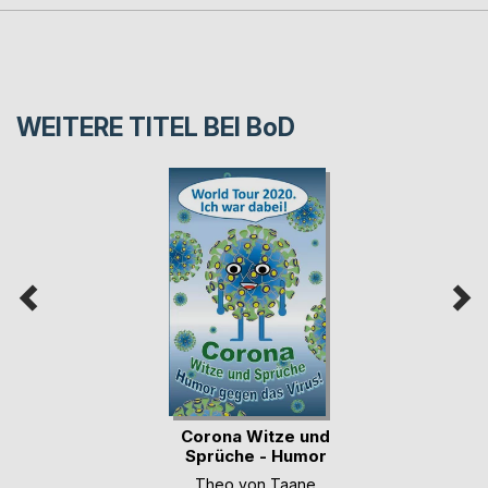
WEITERE TITEL BEI
BoD
Corona Witze und
Sprüche - Humor
g(...)
Theo von Taane