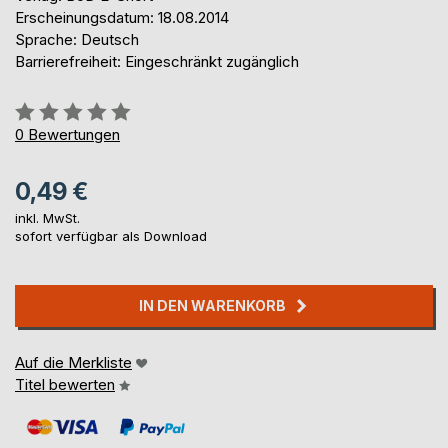
Erscheinungsdatum: 18.08.2014
Sprache: Deutsch
Barrierefreiheit: Eingeschränkt zugänglich
Bewertung::
0%
0
Bewertungen
0,49 €
inkl. MwSt.
sofort verfügbar als Download
IN DEN WARENKORB
Auf die Merkliste
Titel bewerten