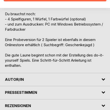
1 Spielfeld, 50 Geschenkkarten, 4 Wunschlistenspielfelder
Du brauchst noch:
- 4 Spielfiguren, 1 Würfel, 1 Farbwürfel (optional)
- und zum Ausdrucken: PC mit Windows Betriebssystem /
Farbdrucker
Eine Probeversion für 2 Spieler ist ebenfalls in diesem
Onlinestore erhältlich ( Suchbegriff: Geschenkejagd )
Die gute Laune beginnt schon mit der Erstellung des do-it-
yourself Spiels. Eine Schritt-für-Schritt Anleitung ist
enthalten.
AUTOR/IN
PRESSESTIMMEN
REZENSIONEN