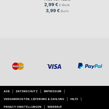
2,99 €
E-Book
3,99 €
Buch
AGB
DATENSCHUTZ
IMPRESSUM
VERSANDKOSTEN, LIEFERUNG & ZAHLUNG
HILFE
PRIVACY-EINSTELLUNGEN
WIDERRUF