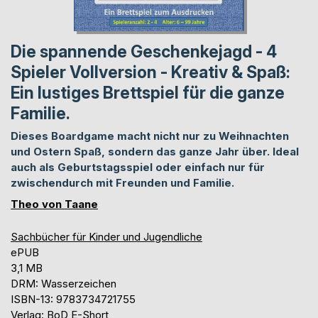
Die spannende Geschenkejagd - 4
Spieler Vollversion - Kreativ & Spaß:
Ein lustiges Brettspiel für die ganze
Familie.
Dieses Boardgame macht nicht nur zu Weihnachten
und Ostern Spaß, sondern das ganze Jahr über. Ideal
auch als Geburtstagsspiel oder einfach nur für
zwischendurch mit Freunden und Familie.
Theo von Taane
Sachbücher für Kinder und Jugendliche
ePUB
3,1 MB
DRM: Wasserzeichen
ISBN-13: 9783734721755
Verlag: BoD E-Short