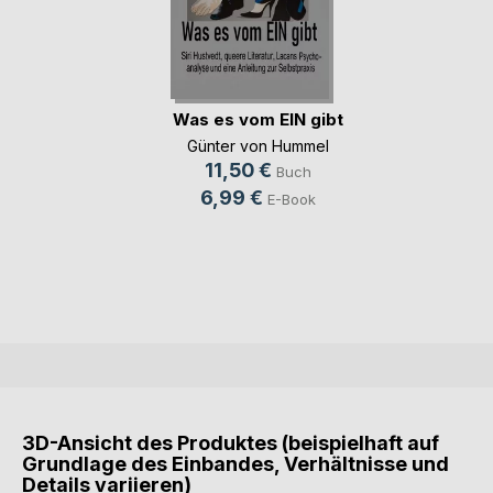
Was es vom EIN gibt
Günter von Hummel
11,50 €
Buch
6,99 €
E-Book
3D-Ansicht des Produktes (beispielhaft auf
Grundlage des Einbandes, Verhältnisse und
Details variieren)