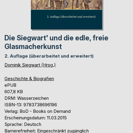
Die Siegwart' und die edle, freie
Glasmacherkunst
2. Auflage (überarbeitet und erweitert)
Dominik Siegwart (Hrsg.)
Geschichte & Biografien
ePUB
607,8 KB
DRM: Wasserzeichen
ISBN-13: 9783738696196
Verlag: BoD - Books on Demand
Erscheinungsdatum: 11.03.2015
Sprache: Deutsch
Barrierefreiheit: Eingeschränkt zugänglich