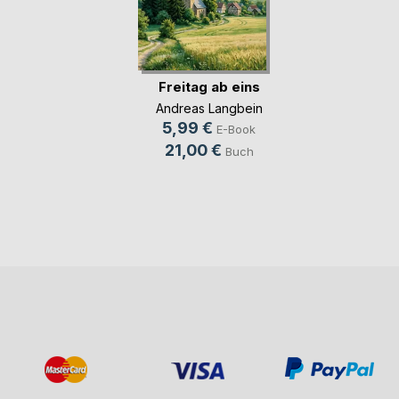
Freitag ab eins
Andreas Langbein
5,99 €
E-Book
21,00 €
Buch