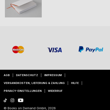
AGB
DATENSCHUTZ
IMPRESSUM
VERSANDKOSTEN, LIEFERUNG & ZAHLUNG
HILFE
PRIVACY-EINSTELLUNGEN
WIDERRUF
© Books on Demand GmbH, 2026