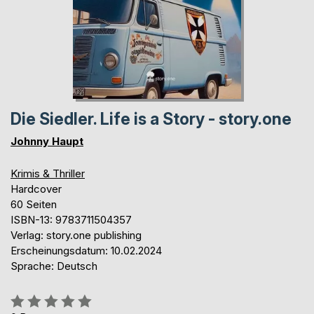
Die Siedler. Life is a Story - story.one
Johnny Haupt
Krimis & Thriller
Hardcover
60 Seiten
ISBN-13: 9783711504357
Verlag: story.one publishing
Erscheinungsdatum: 10.02.2024
Sprache: Deutsch
Bewertung::