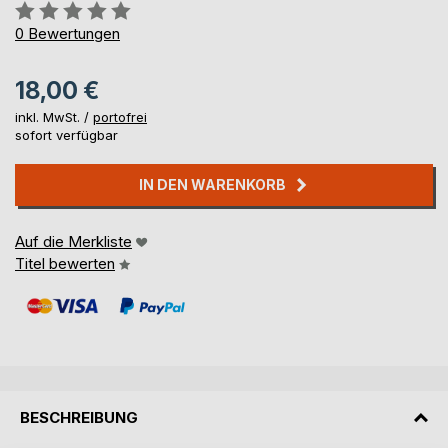
Bewertung::
0%
0
Bewertungen
18,00 €
inkl. MwSt. /
portofrei
sofort verfügbar
IN DEN WARENKORB
Auf die Merkliste
Titel bewerten
BESCHREIBUNG