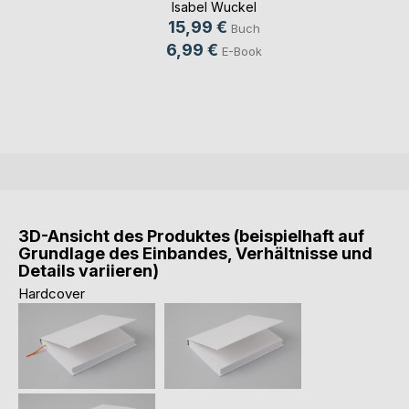
Isabel Wuckel
15,99 €
Buch
6,99 €
E-Book
3D-Ansicht des Produktes (beispielhaft auf
Grundlage des Einbandes, Verhältnisse und
Details variieren)
Hardcover