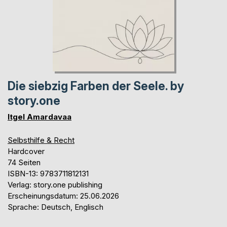
Die siebzig Farben der Seele. by
story.one
Itgel Amardavaa
Selbsthilfe & Recht
Hardcover
74 Seiten
ISBN-13: 9783711812131
Verlag: story.one publishing
Erscheinungsdatum: 25.06.2026
Sprache: Deutsch, Englisch