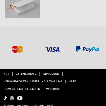
AGB
DATENSCHUTZ
IMPRESSUM
VERSANDKOSTEN, LIEFERUNG & ZAHLUNG
HILFE
PRIVACY-EINSTELLUNGEN
WIDERRUF
© Books on Demand GmbH, 2026