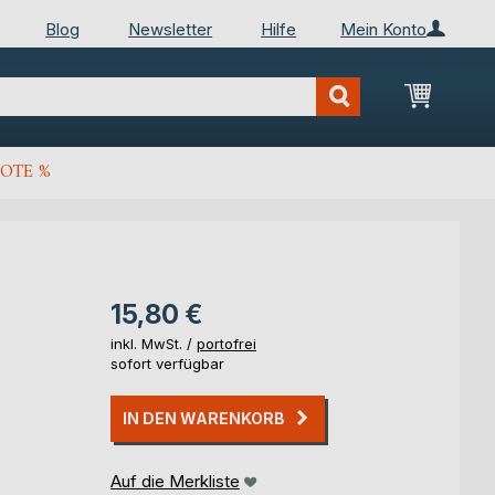
Blog
Newsletter
Hilfe
Mein Konto
Mein Wa
OTE %
15,80 €
inkl. MwSt. /
portofrei
sofort verfügbar
IN DEN WARENKORB
Auf die Merkliste