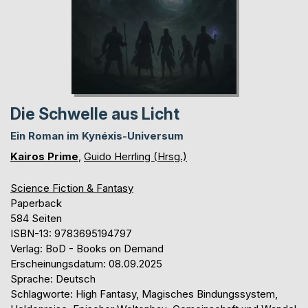
Die Schwelle aus Licht
Ein Roman im Kynéxis-Universum
Kairos Prime
,
Guido Herrling (Hrsg.)
Science Fiction & Fantasy
Paperback
584 Seiten
ISBN-13: 9783695194797
Verlag: BoD - Books on Demand
Erscheinungsdatum: 08.09.2025
Sprache: Deutsch
Schlagworte: High Fantasy, Magisches Bindungssystem,