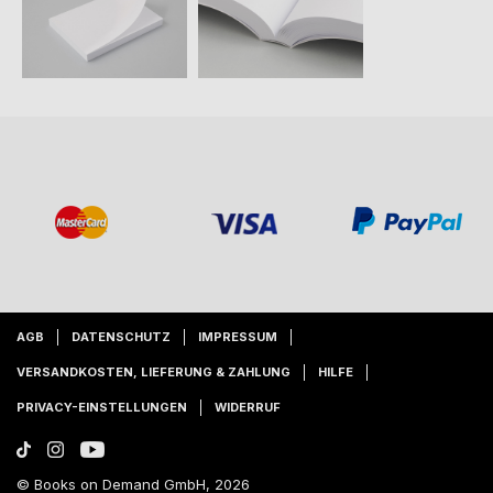
AGB
DATENSCHUTZ
IMPRESSUM
VERSANDKOSTEN, LIEFERUNG & ZAHLUNG
HILFE
PRIVACY-EINSTELLUNGEN
WIDERRUF
© Books on Demand GmbH, 2026