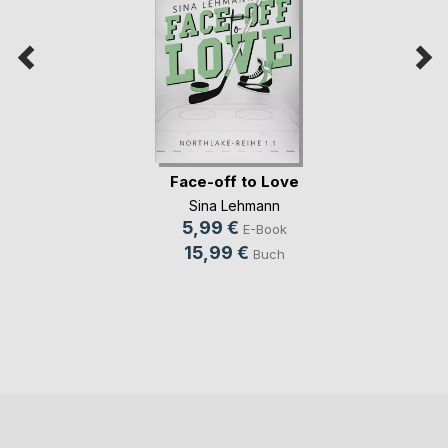
Face-off to Love
Sina Lehmann
5,99 €
E-Book
15,99 €
Buch