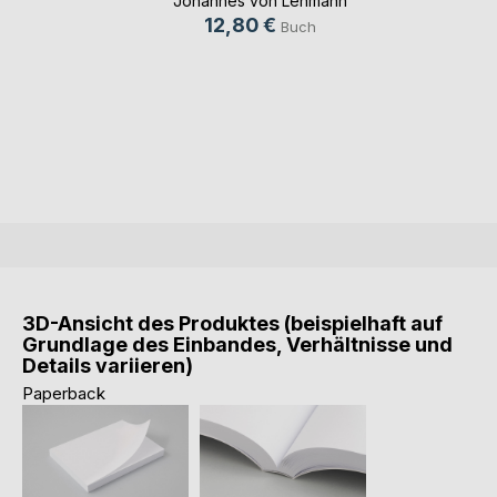
Johannes von Lehmann
12,80 €
Buch
3D-Ansicht des Produktes (beispielhaft auf
Grundlage des Einbandes, Verhältnisse und
Details variieren)
Paperback