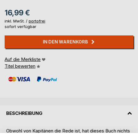
16,99 €
inkl. MwSt. /
portofrei
sofort verfügbar
IN DEN WARENKORB
Auf die Merkliste
Titel bewerten
BESCHREIBUNG
Obwohl von Kapitänen die Rede ist, hat dieses Buch nichts
mit Seefahrt zu tun. Aber Schule der Großhauskapitäne