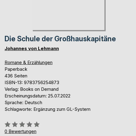
Die Schule der Großhauskapitäne
Johannes von Lehmann
Romane & Erzählungen
Paperback
436 Seiten
ISBN-13: 9783756254873
Verlag: Books on Demand
Erscheinungsdatum: 25.07.2022
Sprache: Deutsch
Schlagworte: Ergänzung zum GL-System
Bewertung::
0%
0
Bewertungen