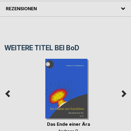
REZENSIONEN
WEITERE TITEL BEI
BoD
Das Ende einer Ära