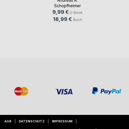
Andreas R.
Schopfheimer
9,99 €
E-Book
18,99 €
Buch
AGB
DATENSCHUTZ
IMPRESSUM