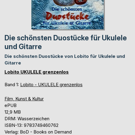
Die schönsten Duostücke für Ukulele
und Gitarre
Die schönsten Duostücke von Lobito für Ukulele und
Gitarre
Lobito UKULELE grenzenlos
Band 1:
Lobito - UKULELE grenzenlos
Film, Kunst & Kultur
ePUB
12,9 MB
DRM: Wasserzeichen
ISBN-13: 9783749460762
Verlag: BoD - Books on Demand