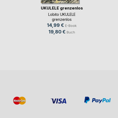
UKULELE grenzenlos
Lobito UKULELE
grenzenlos
14,99 €
E-Book
19,80 €
Buch