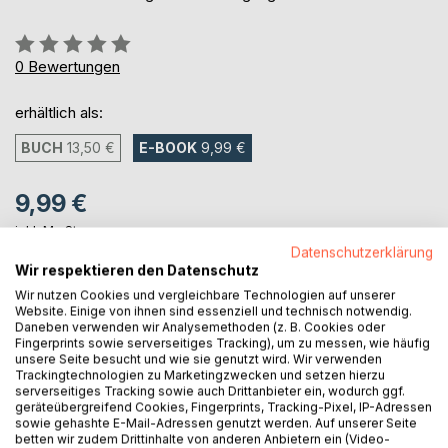
Bewertung::
0%
0
Bewertungen
erhältlich als:
BUCH
13,50 €
E-BOOK
9,99 €
9,99 €
inkl. MwSt.
sofort verfügbar als Download
Datenschutzerklärung
Wir respektieren den Datenschutz
Wir nutzen Cookies und vergleichbare Technologien auf unserer
Website. Einige von ihnen sind essenziell und technisch notwendig.
IN DEN WARENKORB
Daneben verwenden wir Analysemethoden (z. B. Cookies oder
Fingerprints sowie serverseitiges Tracking), um zu messen, wie häufig
unsere Seite besucht und wie sie genutzt wird. Wir verwenden
Auf die Merkliste
Trackingtechnologien zu Marketingzwecken und setzen hierzu
serverseitiges Tracking sowie auch Drittanbieter ein, wodurch ggf.
Titel bewerten
geräteübergreifend Cookies, Fingerprints, Tracking-Pixel, IP-Adressen
sowie gehashte E-Mail-Adressen genutzt werden. Auf unserer Seite
betten wir zudem Drittinhalte von anderen Anbietern ein (Video-