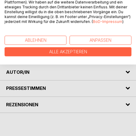
Plattformen). Wir haben auf die weitere Datenverarbeitung und ein
etwaiges Tracking durch den Drittanbieter keinen Einfluss. Mit deiner
Einstellung willigst du in die oben beschriebenen Vorgänge ein. Du
kannst deine Einwilligung (z. B. im Footer unter „Privacy-Einstellungen“)
jederzeit mit Wirkung für die Zukunft widerrufen. (
BoD-Impressum
)
BESCHREIBUNG
ABLEHNEN
ANPASSEN
Die schönsten Sprüche für Jung und Alt... Für jeden etwas
ALLE AKZEPTIEREN
dabei...
AUTOR/IN
PRESSESTIMMEN
REZENSIONEN