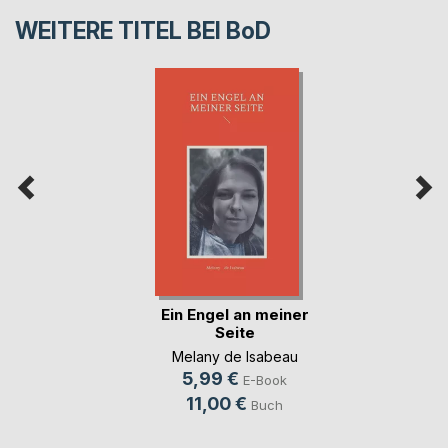
WEITERE TITEL BEI
BoD
Ein Engel an meiner
Seite
Melany de Isabeau
5,99 €
E-Book
11,00 €
Buch