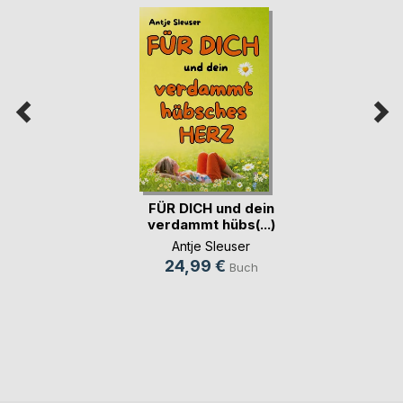
FÜR DICH und dein
verdammt hübs(...)
Antje Sleuser
24,99 €
Buch