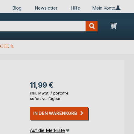
Blog
Newsletter
Hilfe
Mein Konto
Mein Wa
OTE %
11,99 €
inkl. MwSt. /
portofrei
sofort verfügbar
IN DEN WARENKORB
Auf die Merkliste