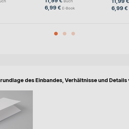
11,99 €
11,99 
uch
Buch
6,99 €
6,99 €
E-Book
Grundlage des Einbandes, Verhältnisse und Details 