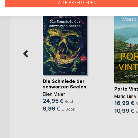
ALLE AKZEPTIEREN
Die Schmiede der
schwarzen Seelen
dunklen
Porto Vin
Ellen Maier
Mario Lima
24,95 €
Buch
16,99 €
B
9,99 €
E-Book
10,99 €
E
ok