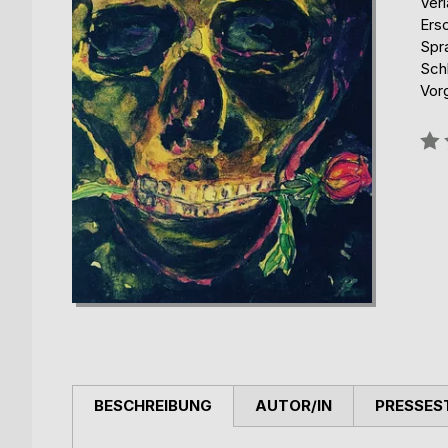
Ver
Ers
Spr
Sch
Vor
Bew
0%
BESCHREIBUNG
AUTOR/IN
PRESSES