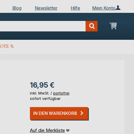
Blog
Newsletter
Hilfe
Mein Konto
Mein Wa
OTE %
16,95 €
inkl. MwSt. /
portofrei
sofort verfügbar
IN DEN WARENKORB
Auf die Merkliste