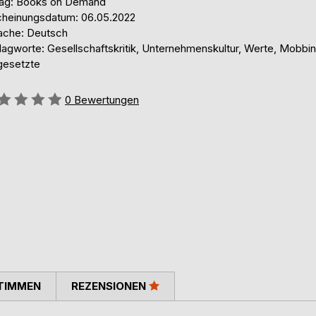
lag: Books on Demand
cheinungsdatum: 06.05.2022
ache: Deutsch
lagworte: Gesellschaftskritik, Unternehmenskultur, Werte, Mobbin
gesetzte
ertung::
0
Bewertungen
TIMMEN
REZENSIONEN