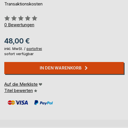
Transaktionskosten
Bewertung::
0%
0
Bewertungen
48,00 €
inkl. MwSt. /
portofrei
sofort verfügbar
IN DEN WARENKORB
Auf die Merkliste
Titel bewerten