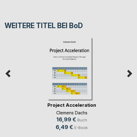
WEITERE TITEL BEI
BoD
Project Acceleration
Clemens Dachs
16,99 €
Buch
6,49 €
E-Book