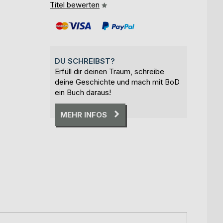
Titel bewerten
DU SCHREIBST?
Erfüll dir deinen Traum, schreibe
deine Geschichte und mach mit BoD
ein Buch daraus!
MEHR INFOS