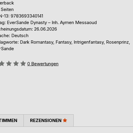
erback
 Seiten
N-13: 9783693340141
lag: EverSande Dynasty – Inh. Aymen Messaoud
cheinungsdatum: 26.06.2026
ache: Deutsch
lagworte: Dark Romantasy, Fantasy, Intrigenfantasy, Rosenprinz,
rSande
ertung::
0
Bewertungen
TIMMEN
REZENSIONEN