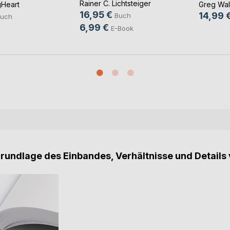
Rainer C. Lichtsteiger
gHeart
Greg Wal
16,95 €
14,99 
Buch
uch
6,99 €
E-Book
Grundlage des Einbandes, Verhältnisse und Details 