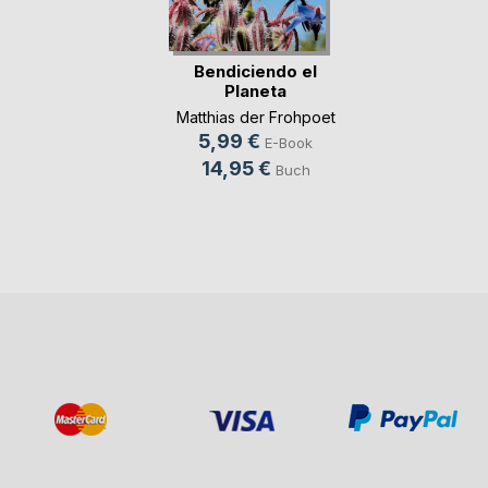
Bendiciendo el
Planeta
Matthias der Frohpoet
5,99 €
E-Book
14,95 €
Buch