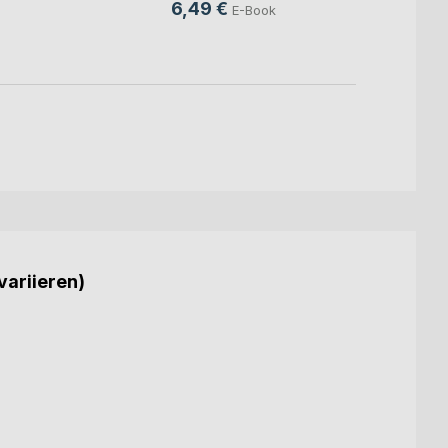
6,49 €
E-Book
variieren)