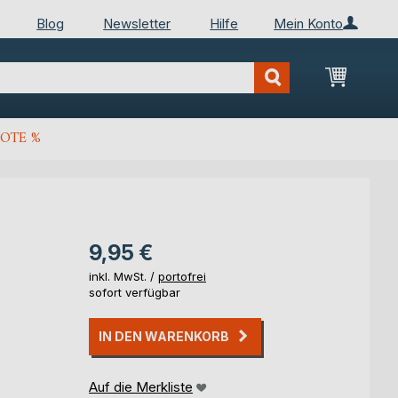
Blog
Newsletter
Hilfe
Mein Konto
Mein Wa
OTE %
9,95 €
inkl. MwSt. /
portofrei
sofort verfügbar
IN DEN WARENKORB
Auf die Merkliste