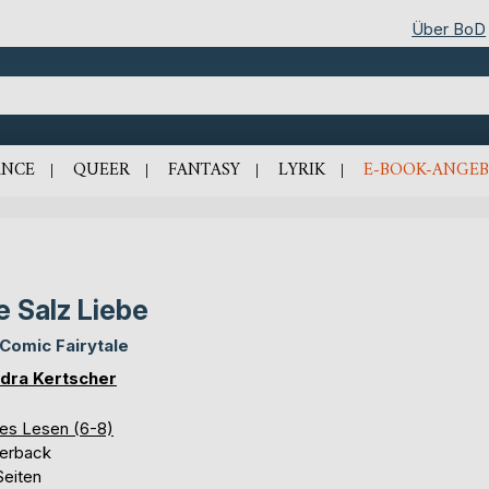
Über BoD
NCE
QUEER
FANTASY
LYRIK
E-BOOK-ANGEB
e Salz Liebe
Comic Fairytale
dra Kertscher
tes Lesen (6-8)
erback
Seiten