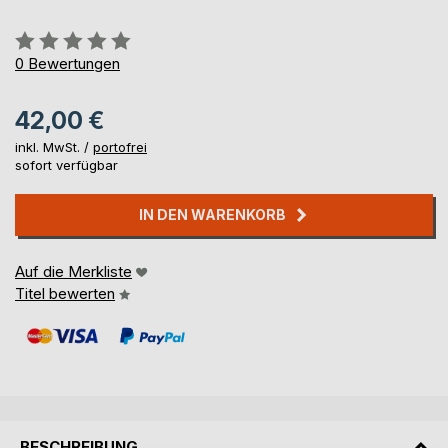
Bewertung::
0%
0
Bewertungen
42,00 €
inkl. MwSt. /
portofrei
sofort verfügbar
IN DEN WARENKORB
Auf die Merkliste
Titel bewerten
BESCHREIBUNG