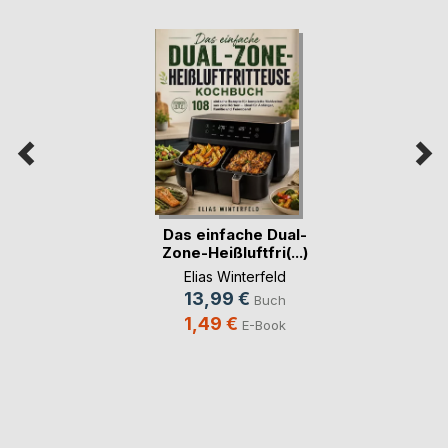
Das einfache Dual-
Zone-Heißluftfri(...)
Elias Winterfeld
13,99 €
Buch
1,49 €
E-Book