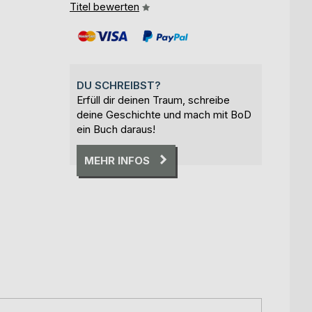
Titel bewerten
DU SCHREIBST?
Erfüll dir deinen Traum, schreibe
deine Geschichte und mach mit BoD
ein Buch daraus!
MEHR INFOS