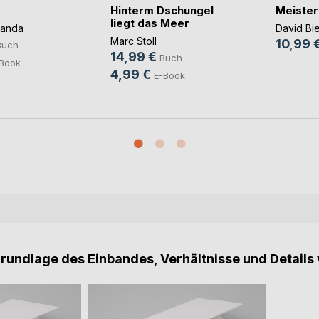
Hinterm Dschungel
Meister
liegt das Meer
panda
David Bi
Marc Stoll
10,99 
Buch
14,99 €
Buch
Book
4,99 €
E-Book
Grundlage des Einbandes, Verhältnisse und Details 