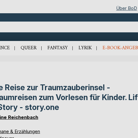
Über BoD
NCE
QUEER
FANTASY
LYRIK
E-BOOK-ANGEB
e Reise zur Traumzauberinsel -
aumreisen zum Vorlesen für Kinder. Lif
Story - story.one
ine Reichenbach
ane & Erzählungen