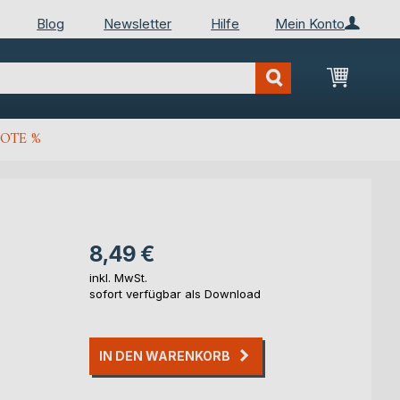
Blog
Newsletter
Hilfe
Mein Konto
Mein Wa
OTE %
8,49 €
inkl. MwSt.
sofort verfügbar als Download
IN DEN WARENKORB