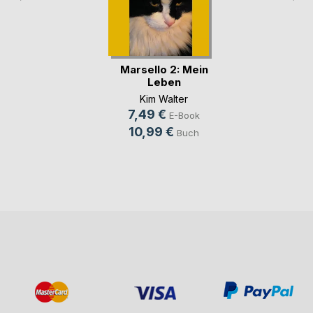
Marsello 2: Mein
Leben
Kim Walter
7,49 €
E-Book
10,99 €
Buch