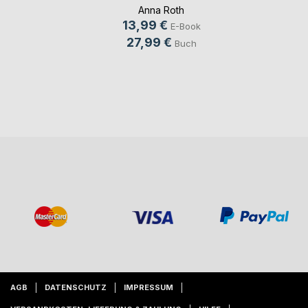
Anna Roth
13,99 €
E-Book
27,99 €
Buch
AGB
DATENSCHUTZ
IMPRESSUM