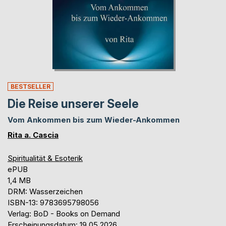
BESTSELLER
Die Reise unserer Seele
Vom Ankommen bis zum Wieder-Ankommen
Rita a. Cascia
Spiritualität & Esoterik
ePUB
1,4 MB
DRM: Wasserzeichen
ISBN-13: 9783695798056
Verlag: BoD - Books on Demand
Erscheinungsdatum: 19.05.2026