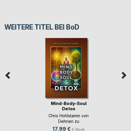
WEITERE TITEL BEI
BoD
Mind-Body-Soul
Detox
Chris Hohlstamm von
Dehnen zu
Wendhausen
17,99 €
E-Book