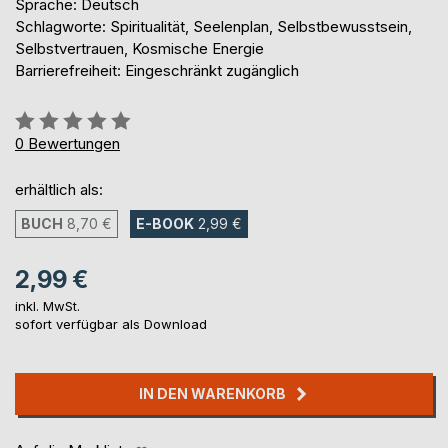
Sprache: Deutsch
Schlagworte: Spiritualität, Seelenplan, Selbstbewusstsein,
Selbstvertrauen, Kosmische Energie
Barrierefreiheit: Eingeschränkt zugänglich
Bewertung::
0%
0
Bewertungen
erhältlich als:
BUCH
8,70 €
E-BOOK
2,99 €
2,99 €
inkl. MwSt.
sofort verfügbar als Download
IN DEN WARENKORB