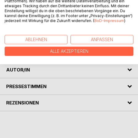
Plattformen). Wir haben auf die weitere Datenverarbeitung und ein
etwaiges Tracking durch den Drittanbieter keinen Einfluss. Mit deiner
Einstellung willigst du in die oben beschriebenen Vorgänge ein. Du
kannst deine Einwilligung (z. B. im Footer unter „Privacy-Einstellungen“)
jederzeit mit Wirkung für die Zukunft widerrufen. (
BoD-Impressum
)
BESCHREIBUNG
ABLEHNEN
ANPASSEN
ALLE AKZEPTIEREN
Esoterische Märchen und Gedichte
AUTOR/IN
PRESSESTIMMEN
REZENSIONEN