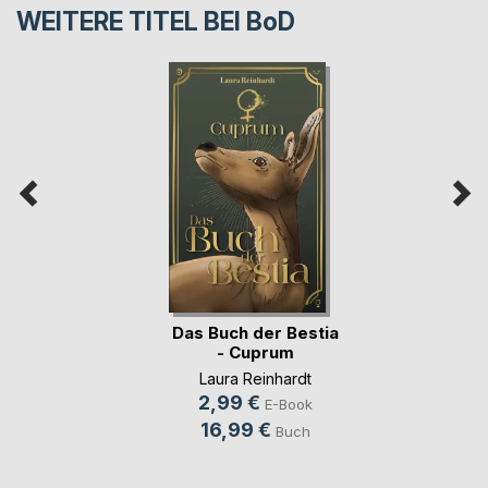
WEITERE TITEL BEI
BoD
Das Buch der Bestia
- Cuprum
Laura Reinhardt
2,99 €
E-Book
16,99 €
Buch