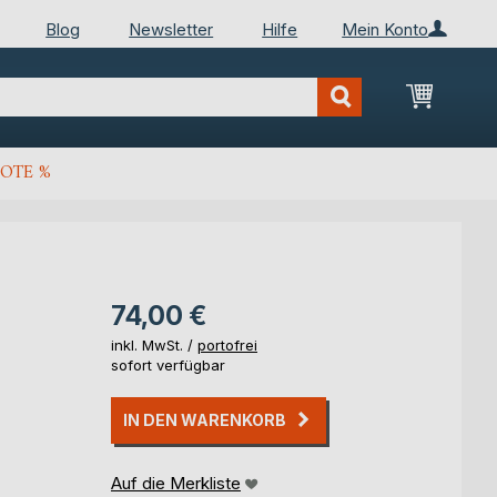
Blog
Newsletter
Hilfe
Mein Konto
Mein Wa
OTE %
74,00 €
inkl. MwSt. /
portofrei
sofort verfügbar
IN DEN WARENKORB
Auf die Merkliste