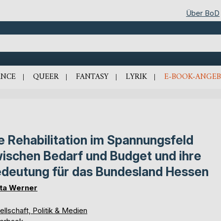
Über BoD
NCE
QUEER
FANTASY
LYRIK
E-BOOK-ANGEB
e Rehabilitation im Spannungsfeld
ischen Bedarf und Budget und ihre
deutung für das Bundesland Hessen
tta Werner
llschaft, Politik & Medien