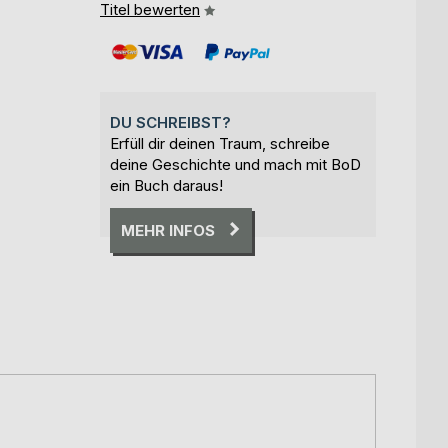
Titel bewerten
DU SCHREIBST?
Erfüll dir deinen Traum, schreibe
deine Geschichte und mach mit BoD
ein Buch daraus!
MEHR INFOS