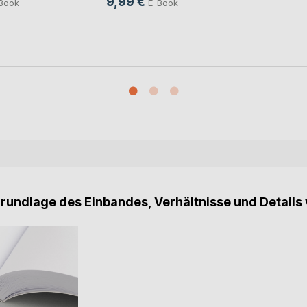
9,99 €
Book
E-Book
Grundlage des Einbandes, Verhältnisse und Details 