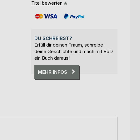
Titel bewerten
DU SCHREIBST?
Erfüll dir deinen Traum, schreibe
deine Geschichte und mach mit BoD
ein Buch daraus!
MEHR INFOS