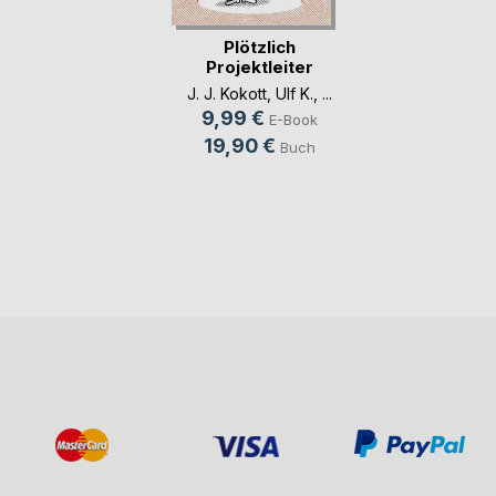
Plötzlich
Projektleiter
J. J. Kokott
,
Ulf K.
, ...
9,99 €
E-Book
19,90 €
Buch