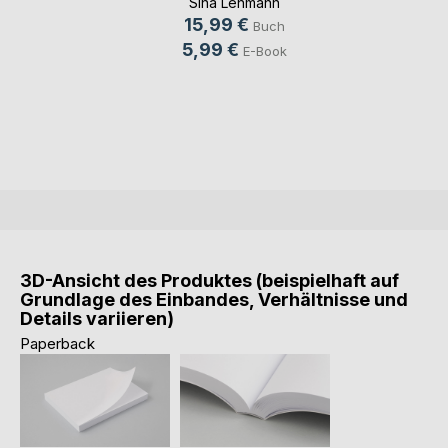
Sina Lehmann
15,99 €
Buch
5,99 €
E-Book
3D-Ansicht des Produktes (beispielhaft auf
Grundlage des Einbandes, Verhältnisse und
Details variieren)
Paperback