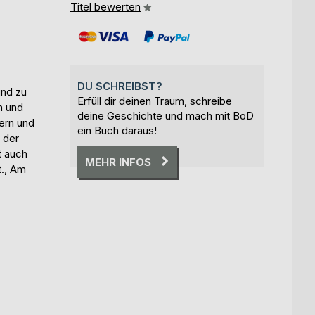
Titel bewerten
DU SCHREIBST?
und zu
Erfüll dir deinen Traum, schreibe
h und
deine Geschichte und mach mit BoD
ern und
ein Buch daraus!
 der
t auch
MEHR INFOS
t., Am