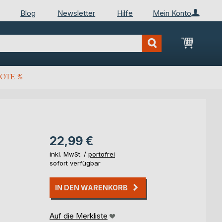
Blog
Newsletter
Hilfe
Mein Konto
Mein Wa
OTE %
22,99 €
inkl. MwSt. /
portofrei
sofort verfügbar
IN DEN WARENKORB
Auf die Merkliste