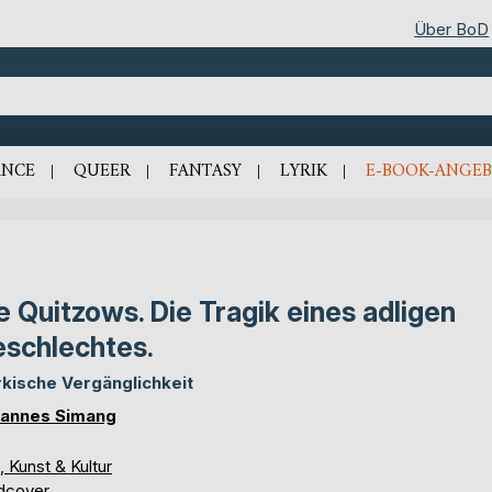
Über BoD
NCE
QUEER
FANTASY
LYRIK
E-BOOK-ANGEB
e Quitzows. Die Tragik eines adligen
schlechtes.
kische Vergänglichkeit
annes Simang
, Kunst & Kultur
dcover