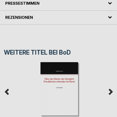
PRESSESTIMMEN
REZENSIONEN
WEITERE TITEL BEI
BoD