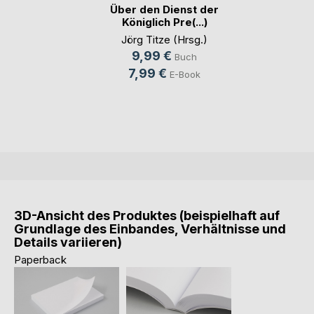
Über den Dienst der
Königlich Pre(...)
Jörg Titze (Hrsg.)
9,99 €
Buch
7,99 €
E-Book
3D-Ansicht des Produktes (beispielhaft auf
Grundlage des Einbandes, Verhältnisse und
Details variieren)
Paperback