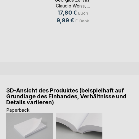
Claudio Weiss
, ...
17,80 €
Buch
9,99 €
E-Book
3D-Ansicht des Produktes (beispielhaft auf
Grundlage des Einbandes, Verhältnisse und
Details variieren)
Paperback