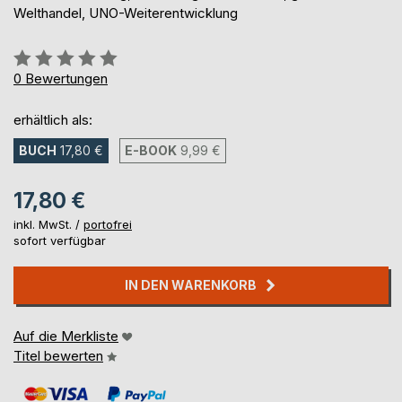
Welthandel, UNO-Weiterentwicklung
Bewertung::
0%
0
Bewertungen
erhältlich als:
BUCH
17,80 €
E-BOOK
9,99 €
17,80 €
inkl. MwSt. /
portofrei
sofort verfügbar
IN DEN WARENKORB
Auf die Merkliste
Titel bewerten