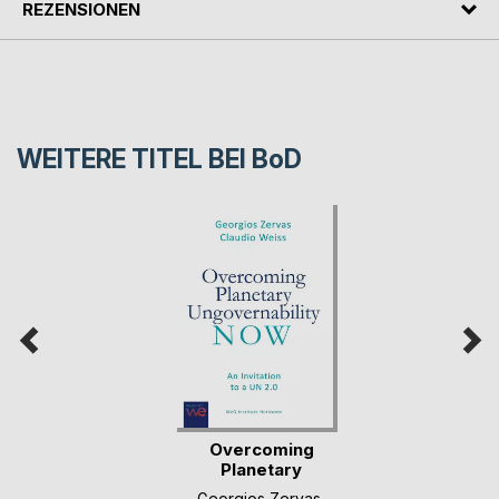
REZENSIONEN
WEITERE TITEL BEI
BoD
Overcoming
Planetary
Ungovernabili(...)
Georgios Zervas
,