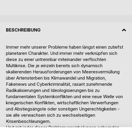
BESCHREIBUNG
Immer mehr unserer Probleme haben längst einen zutiefst
planetaren Charakter. Und immer mehr verknüpfen sich
diese zu einer untrennbar miteinander verflochten
Multikrise. Die je einzeln bereits sich dynamisch
skalierenden Herausforderungen von Meeresvermüllung
über Artensterben bis Klimawandel und Migration,
Fakenews und Cyberkriminalität, rasant zunehmende
Radikalisierungen und Ideologisierungen bis zu
fundamentalen Systemkonflikten und eine neue Welle von
kriegerischen Konflikten, wirtschaftlichen Verwerfungen
und Abstiegsängste oder sonstigen Ungerechtigkeiten -
sie alle verwachsen sich zu wechselseitigen
Krisenbeschleunigern.
Und mit jeder dieser Problemverwirbelungen schwinden