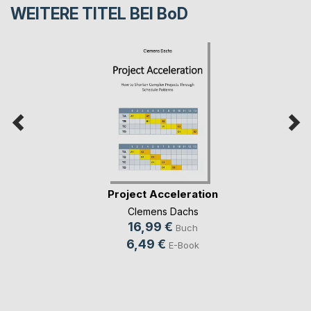
WEITERE TITEL BEI
BoD
Project Acceleration
Clemens Dachs
16,99 €
Buch
6,49 €
E-Book