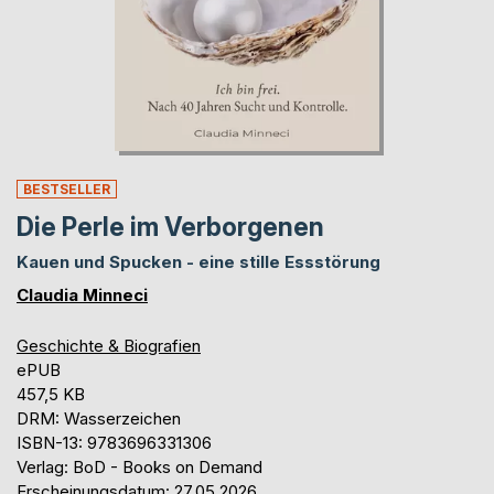
BESTSELLER
Die Perle im Verborgenen
Kauen und Spucken - eine stille Essstörung
Claudia Minneci
Geschichte & Biografien
ePUB
457,5 KB
DRM: Wasserzeichen
ISBN-13: 9783696331306
Verlag: BoD - Books on Demand
Erscheinungsdatum: 27.05.2026