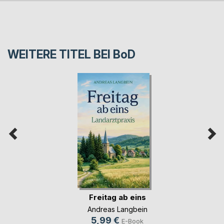
WEITERE TITEL BEI
BoD
Freitag ab eins
Andreas Langbein
5,99 €
E-Book