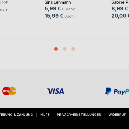
Sina Lehmann
Sabine 
Book
5,99 €
8,99 €
E-Book
uch
15,99 €
20,00 
Buch
FERUNG & ZAHLUNG
HILFE
PRIVACY-EINSTELLUNGEN
WIDERRUF