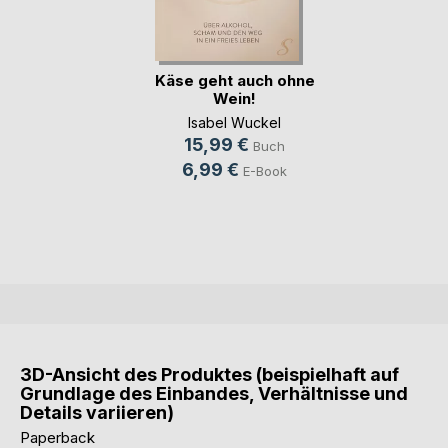
Käse geht auch ohne
Wein!
Isabel Wuckel
15,99 €
Buch
6,99 €
E-Book
3D-Ansicht des Produktes (beispielhaft auf
Grundlage des Einbandes, Verhältnisse und
Details variieren)
Paperback