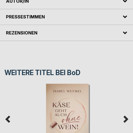
AUTOR/IN
PRESSESTIMMEN
REZENSIONEN
WEITERE TITEL BEI
BoD