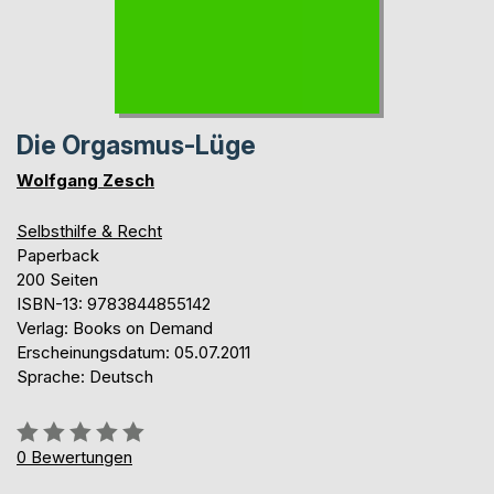
Die Orgasmus-Lüge
Wolfgang Zesch
Selbsthilfe & Recht
Paperback
200 Seiten
ISBN-13: 9783844855142
Verlag: Books on Demand
Erscheinungsdatum: 05.07.2011
Sprache: Deutsch
Bewertung::
0%
0
Bewertungen