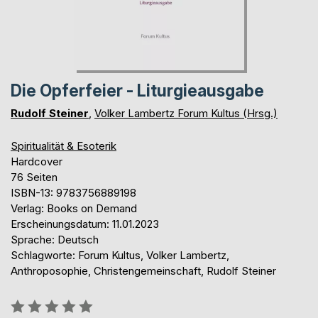
Die Opferfeier - Liturgieausgabe
Rudolf Steiner
,
Volker Lambertz Forum Kultus (Hrsg.)
Spiritualität & Esoterik
Hardcover
76 Seiten
ISBN-13: 9783756889198
Verlag: Books on Demand
Erscheinungsdatum: 11.01.2023
Sprache: Deutsch
Schlagworte: Forum Kultus, Volker Lambertz,
Anthroposophie, Christengemeinschaft, Rudolf Steiner
Bewertung::