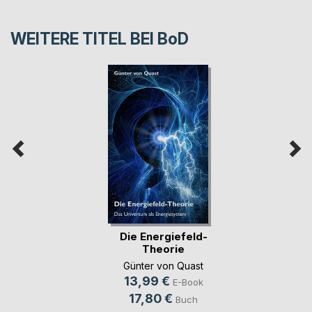
WEITERE TITEL BEI
BoD
Die Energiefeld-
Theorie
Günter von Quast
13,99 €
E-Book
17,80 €
Buch