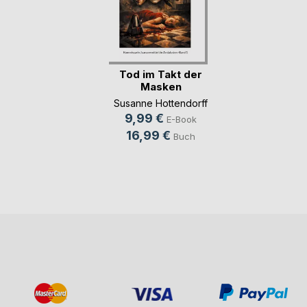
Tod im Takt der
Masken
Susanne Hottendorff
9,99 €
E-Book
16,99 €
Buch