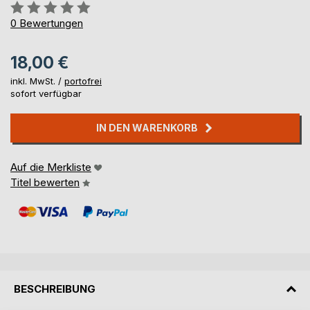
Bewertung::
0%
0
Bewertungen
18,00 €
inkl. MwSt. /
portofrei
sofort verfügbar
IN DEN WARENKORB
Auf die Merkliste
Titel bewerten
BESCHREIBUNG