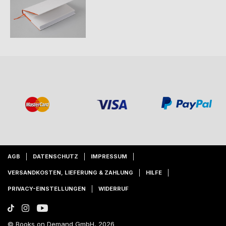
AGB
DATENSCHUTZ
IMPRESSUM
VERSANDKOSTEN, LIEFERUNG & ZAHLUNG
HILFE
PRIVACY-EINSTELLUNGEN
WIDERRUF
© Books on Demand GmbH, 2026