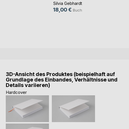
Hundepfo(...)
Silvia Gebhardt
18,00 €
Buch
3D-Ansicht des Produktes (beispielhaft auf
Grundlage des Einbandes, Verhältnisse und
Details variieren)
Hardcover