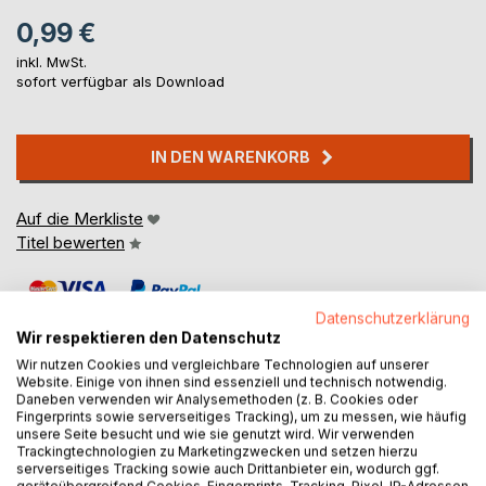
0,99 €
inkl. MwSt.
sofort verfügbar als Download
IN DEN WARENKORB
Auf die Merkliste
Titel bewerten
Datenschutzerklärung
Wir respektieren den Datenschutz
Wir nutzen Cookies und vergleichbare Technologien auf unserer
Website. Einige von ihnen sind essenziell und technisch notwendig.
Daneben verwenden wir Analysemethoden (z. B. Cookies oder
BESCHREIBUNG
Fingerprints sowie serverseitiges Tracking), um zu messen, wie häufig
unsere Seite besucht und wie sie genutzt wird. Wir verwenden
Trackingtechnologien zu Marketingzwecken und setzen hierzu
serverseitiges Tracking sowie auch Drittanbieter ein, wodurch ggf.
Die Nacht im Teppichsaal ist ein kurzer Roman von Isolde