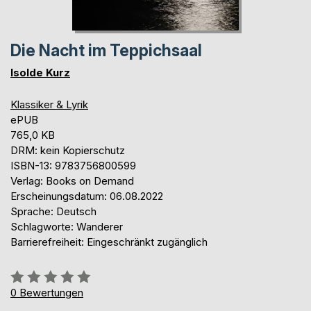
Die Nacht im Teppichsaal
Isolde Kurz
Klassiker & Lyrik
ePUB
765,0 KB
DRM: kein Kopierschutz
ISBN-13: 9783756800599
Verlag: Books on Demand
Erscheinungsdatum: 06.08.2022
Sprache: Deutsch
Schlagworte: Wanderer
Barrierefreiheit: Eingeschränkt zugänglich
Bewertung::
0%
0
Bewertungen