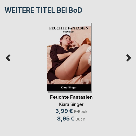
WEITERE TITEL BEI
BoD
Feuchte Fantasien
Kiara Singer
3,99 €
E-Book
8,95 €
Buch