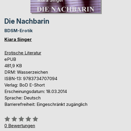
Die Nachbarin
BDSM-Erotik
Kiara Singer
Erotische Literatur
ePUB
481,9 KB
DRM: Wasserzeichen
ISBN-13: 9783734707094
Verlag: BoD E-Short
Erscheinungsdatum: 18.03.2014
Sprache: Deutsch
Barrierefreiheit: Eingeschränkt zugänglich
Bewertung::
0%
0
Bewertungen